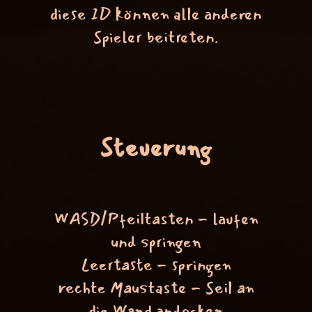
diese ID können alle anderen
Spieler beitreten.
Steuerung
WASD/Pfeiltasten - laufen
und springen
Leertaste - springen
rechte Maustaste - Seil an
die Wand andocken