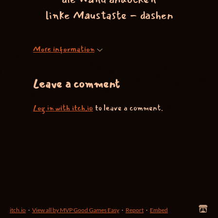
linke Maustaste - dashen
More information
Leave a comment
Log in with itch.io
to leave a comment.
itch.io
·
View all by MVP Good Games Easy
·
Report
·
Embed