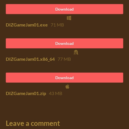
Download
DIZGameJam01.exe
71 MB
Download
DIZGameJam01.x86_64
77 MB
Download
DIZGameJam01.zip
43 MB
Leave a comment